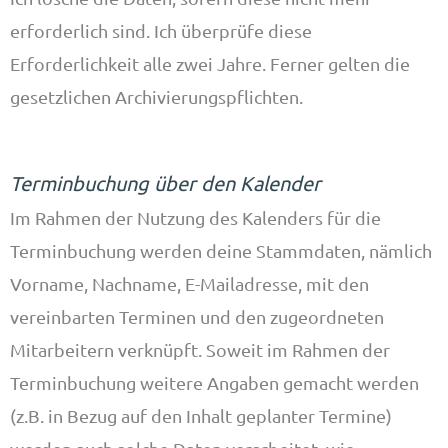
erforderlich sind. Ich überprüfe diese
Erforderlichkeit alle zwei Jahre. Ferner gelten die
gesetzlichen Archivierungspflichten.
Terminbuchung über den Kalender
Im Rahmen der Nutzung des Kalenders für die
Terminbuchung werden deine Stammdaten, nämlich
Vorname, Nachname, E-Mailadresse, mit den
vereinbarten Terminen und den zugeordneten
Mitarbeitern verknüpft. Soweit im Rahmen der
Terminbuchung weitere Angaben gemacht werden
(z.B. in Bezug auf den Inhalt geplanter Termine)