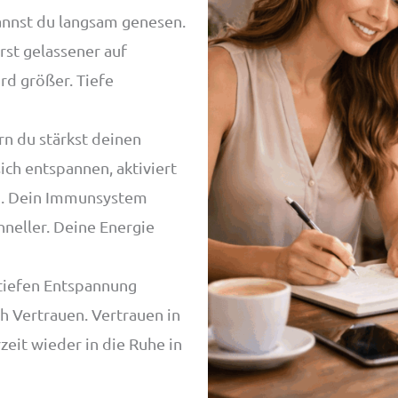
kannst du langsam genesen.
erst gelassener auf
rd größer. Tiefe
rn du stärkst deinen
ch entspannen, aktiviert
nd. Dein Immunsystem
hneller. Deine Energie
 tiefen Entspannung
h Vertrauen. Vertrauen in
zeit wieder in die Ruhe in