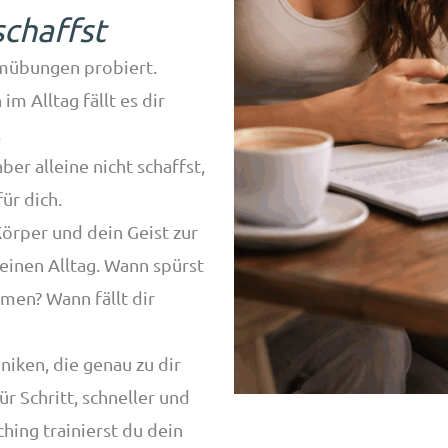
schaffst
emübungen probiert.
 im Alltag fällt es dir
.
er alleine nicht schaffst,
ür dich.
 Körper und dein Geist zur
inen Alltag. Wann spürst
men? Wann fällt dir
niken, die genau zu dir
r Schritt, schneller und
ing trainierst du dein