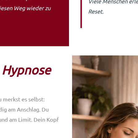
Viele Menschen erl
diesen Weg wieder zu
Reset.
e Hypnose
 merkst es selbst:
ndig am Anschlag. Du
 und am Limit. Dein Kopf