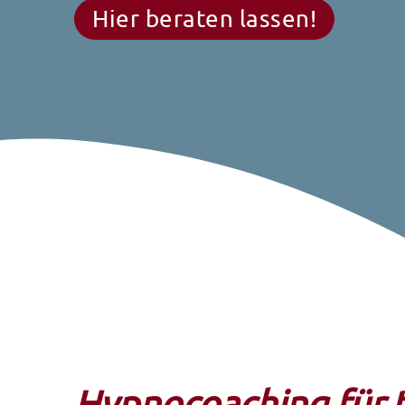
Hier beraten lassen!
Hypnocoaching für t