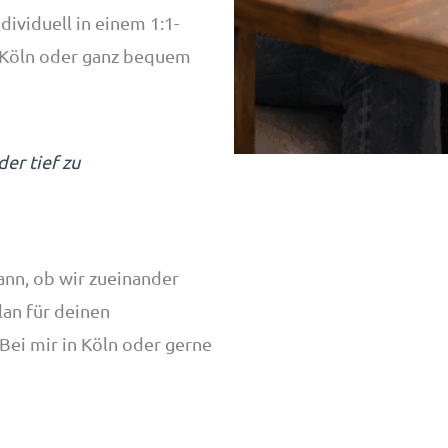
dividuell in einem 1:1-
n Köln oder ganz bequem
der tief zu
ann, ob wir zueinander
lan für deinen
 Bei mir in Köln oder gerne