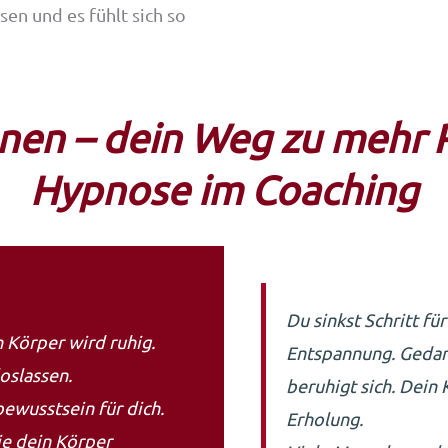
en und es fühlt sich so
nnen – dein Weg zu mehr
Hypnose im Coaching
Du sinkst Schritt fü
n Körper wird ruhig.
Entspannung. Gedan
oslassen.
beruhigt sich. Dein
ewusstsein für dich.
Erholung.
ie dein Körper