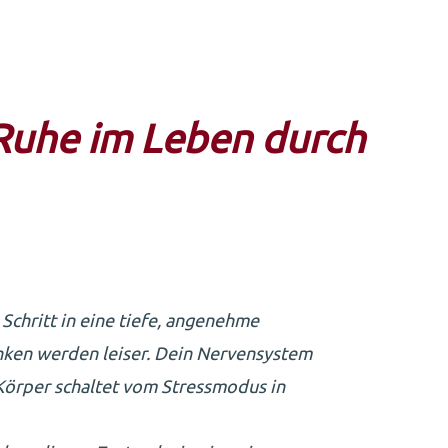
 Ruhe im Leben durch
r Schritt in eine tiefe, angenehme
ken werden leiser. Dein Nervensystem
 Körper schaltet vom Stressmodus in