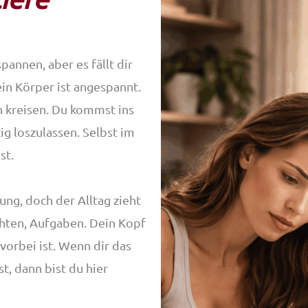
pannen, aber es fällt dir
in Körper ist angespannt.
 kreisen. Du kommst ins
tig loszulassen. Selbst im
st.
ng, doch der Alltag zieht
chten, Aufgaben. Dein Kopf
 vorbei ist. Wenn dir das
, dann bist du hier