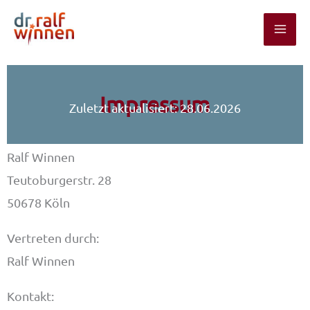
Zum
Inhalt
springen
Impressum
Zuletzt aktualisiert:
28.06.2026
Ralf Winnen
Teutoburgerstr. 28
50678 Köln
Vertreten durch:
Ralf Winnen
Kontakt: