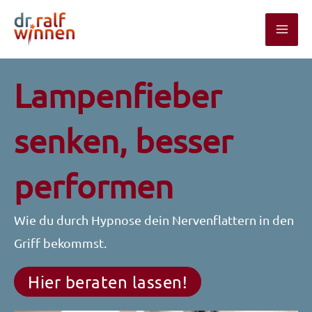
Zum
Inhalt
springen
Lampenfieber
senken, besser
performen
Wie du durch Hypnose dein Nervenflattern in den
Griff bekommst.
Hier beraten lassen!