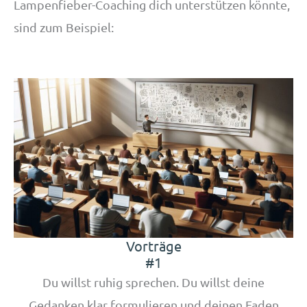
Lampenfieber-Coaching dich unterstützen könnte,
sind zum Beispiel:
Vorträge
#1
Du willst ruhig sprechen. Du willst deine
Gedanken klar formulieren und deinen Faden