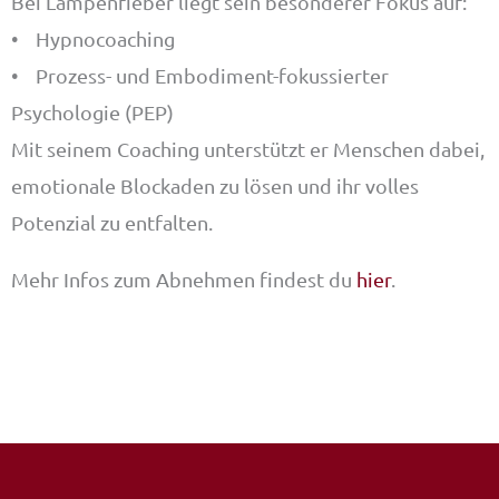
Bei Lampenfieber liegt sein besonderer Fokus auf:
• Hypnocoaching
• Prozess- und Embodiment-fokussierter
Psychologie (PEP)
Mit seinem Coaching unterstützt er Menschen dabei,
emotionale Blockaden zu lösen und ihr volles
Potenzial zu entfalten.
Mehr Infos zum Abnehmen findest du
hier
.