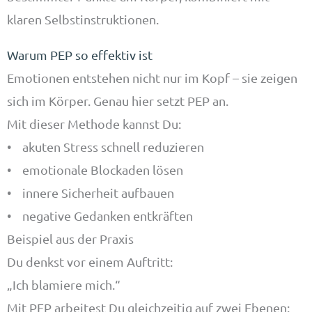
klaren Selbstinstruktionen.
Warum PEP so effektiv ist
Emotionen entstehen nicht nur im Kopf – sie zeigen
sich im Körper. Genau hier setzt PEP an.
Mit dieser Methode kannst Du:
• akuten Stress schnell reduzieren
• emotionale Blockaden lösen
• innere Sicherheit aufbauen
• negative Gedanken entkräften
Beispiel aus der Praxis
Du denkst vor einem Auftritt:
„Ich blamiere mich.“
Mit PEP arbeitest Du gleichzeitig auf zwei Ebenen: